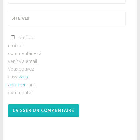
SITE WEB
Notifiez-
moi des
commentaires à
venir via émail.
Vous pouvez
aussi
vous
abonner
sans
commenter.