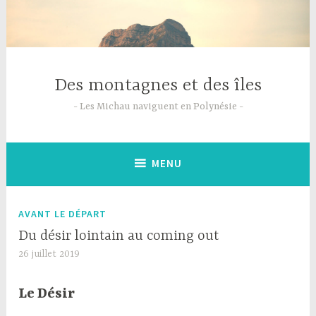
Accéder
au
contenu
principal
Des montagnes et des îles
Les Michau naviguent en Polynésie
MENU
AVANT LE DÉPART
Du désir lointain au coming out
26 juillet 2019
Le Désir