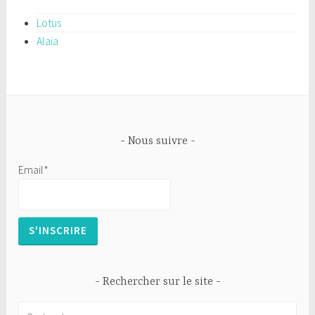
Lotus
Alaia
Nous suivre
Email*
Rechercher sur le site
R