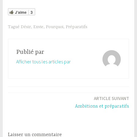
J'aime
3
Tagué
Désir
,
Envie
,
Pourquoi
,
Préparatifs
Publié par
Afficher tous les articles par
Navigation
ARTICLE SUIVANT
de
Ambitions et préparatifs
l’article
Laisser un commentaire