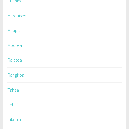
Huahine
Marquises
Maupiti
Moorea
Raiatea
Rangiroa
Tahaa
Tahiti
Tikehau