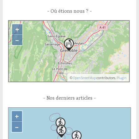
Où étions nous ?
+
–
©
OpenStreetMap
contributors.
Plugin
Nos derniers articles
+
–