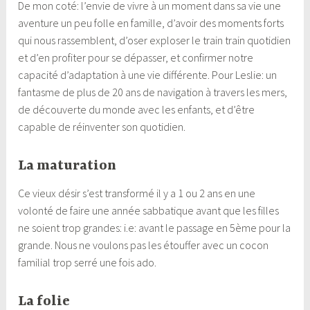
De mon coté: l’envie de vivre à un moment dans sa vie une
aventure un peu folle en famille, d’avoir des moments forts
qui nous rassemblent, d’oser exploser le train train quotidien
et d’en profiter pour se dépasser, et confirmer notre
capacité d’adaptation à une vie différente. Pour Leslie: un
fantasme de plus de 20 ans de navigation à travers les mers,
de découverte du monde avec les enfants, et d’être
capable de réinventer son quotidien.
La maturation
Ce vieux désir s’est transformé il y a 1 ou 2 ans en une
volonté de faire une année sabbatique avant que les filles
ne soient trop grandes: i.e: avant le passage en 5ème pour la
grande. Nous ne voulons pas les étouffer avec un cocon
familial trop serré une fois ado.
La folie