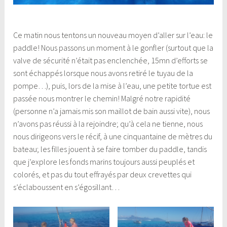
Ce matin nous tentons un nouveau moyen d’aller sur l’eau: le
paddle! Nous passons un moment à le gonfler (surtout que la
valve de sécurité n’était pas enclenchée, 15mn d’efforts se
sont échappés lorsque nous avons retiré le tuyau de la
pompe…), puis, lors de la mise à l’eau, une petite tortue est
passée nous montrer le chemin! Malgré notre rapidité
(personne n’a jamais mis son maillot de bain aussi vite), nous
n’avons pas réussi à la rejoindre; qu’à cela ne tienne, nous
nous dirigeons vers le récif, à une cinquantaine de mètres du
bateau; les filles jouent à se faire tomber du paddle, tandis
que j’explore les fonds marins toujours aussi peuplés et
colorés, et pas du tout effrayés par deux crevettes qui
s’éclaboussent en s’égosillant…