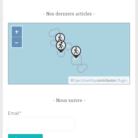
Nos derniers articles
+
–
©
OpenStreetMap
contributors.
Plugin
Nous suivre
Email*