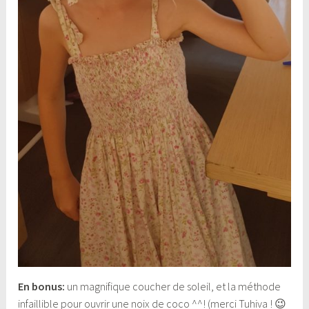
En bonus:
un magnifique coucher de soleil, et la méthode
infaillible pour ouvrir une noix de coco ^^! (merci Tuhiva ! 😉