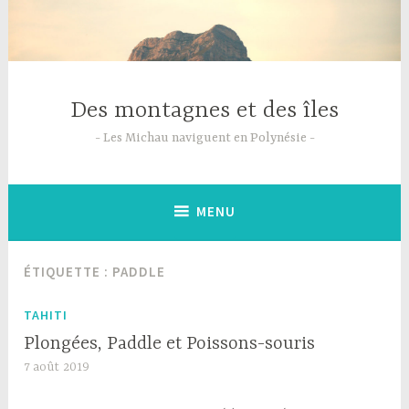
Accéder
au
contenu
principal
Des montagnes et des îles
Les Michau naviguent en Polynésie
MENU
ÉTIQUETTE :
PADDLE
TAHITI
Plongées, Paddle et Poissons-souris
7 août 2019