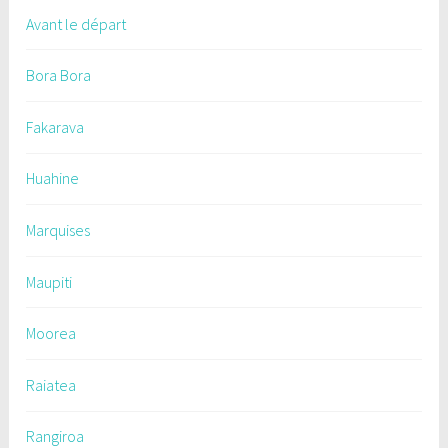
Avant le départ
Bora Bora
Fakarava
Huahine
Marquises
Maupiti
Moorea
Raiatea
Rangiroa