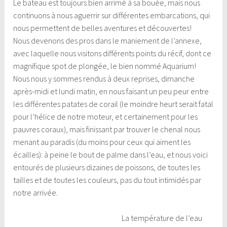
Le bateau est toujours bien arrimé à sa bouée, mais nous
continuons à nous aguerrir sur différentes embarcations, qui
nous permettent de belles aventures et découvertes!
Nous devenons des pros dans le maniement de l’annexe,
avec laquelle nous visitons différents points du récif, dont ce
magnifique spot de plongée, le bien nommé Aquarium!
Nous nous y sommes rendus à deux reprises, dimanche
après-midi et lundi matin, en nous faisant un peu peur entre
les différentes patates de corail (le moindre heurt serait fatal
pour l’hélice de notre moteur, et certainement pour les
pauvres coraux), mais finissant par trouver le chenal nous
menant au paradis (du moins pour ceux qui aiment les
écailles): à peine le bout de palme dans l’eau, et nous voici
entourés de plusieurs dizaines de poissons, de toutes les
tailles et de toutes les couleurs, pas du tout intimidés par
notre arrivée.
La température de l’eau