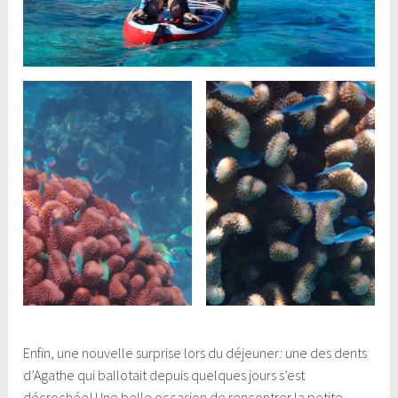
Enfin, une nouvelle surprise lors du déjeuner: une des dents
d’Agathe qui ballotait depuis quelques jours s’est
décrochée! Une belle occasion de rencontrer la petite